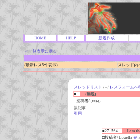
HOME
HELP
新規作成
＜一覧表示に戻る
(最新レス5件表示)
スレッド内ペー
スレッドリスト
/ - /
レスフォームへ
■
(無題)
□投稿者/
(##)-()
親記事
引用
■271564
I am the
□投稿者/ Louella
＠
メ