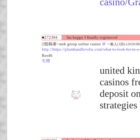
casino/Gr
■272394
Im happy I finally registered
□投稿者/ rank group online casino
＠
一般人(1回)-(2026/08/0
http://https://plumbandlevelsc.com/what-to-look-for-in-a
Res46
引用
united ki
casinos f
deposit o
strategies