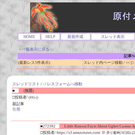
HOME
HELP
新規作成
スレッド表示
＜一覧表示に戻る
記事No
(最新レス5件表示)
スレッド内ページ移動 / << [
1
スレッドリスト
/ - /
レスフォームへ移動
■
(無題)
□投稿者/
(##)-()
親記事
引用
■272392
Little Known Facts About Ggbet Casino A
□投稿者/ https://s3.amazonaws.com/
＠
弄り魔神(365回)-(2026