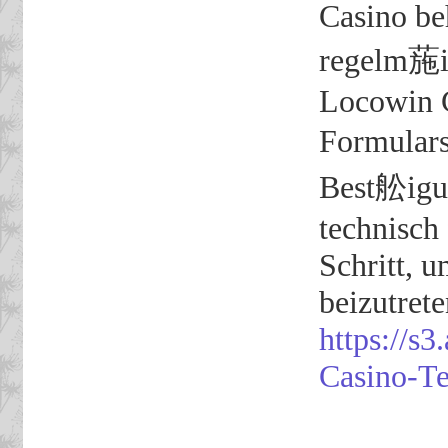
Casino be
regelm葹ig
Locowin C
Formulars
Best舩igu
technisch 
Schritt, 
beizutret
https://s
Casino-Te