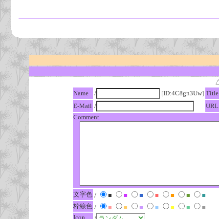
Name
/
[ID:4C8gn3Uw]
Title
E-Mail
/
URL
Comment
文字色
/
■
■
■
■
■
■
■
枠線色
/
■
■
■
■
■
■
■
Icon
/