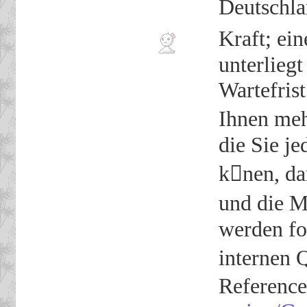
Deutschla
Kraft; ei
unterliegt
Wartefris
Ihnen me
die Sie je
knen, da
und die M
werden for
internen 
Referenc