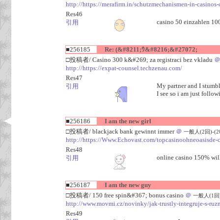
http://https://merafirm.in/schutzmechanismen-in-casinos-
Res46
casino 50 einzahlen 10
引用
■256185
Re: (&#8211;ｳ&#8216;&#27072;
□投稿者/ Casino 300 k&#269; za registraci bez vkladu
http://https://expat-counsel.techzenau.com/
Res47
My partner and I stumbl
引用
I see so i am just foll
■256186
I am the new girl
□投稿者/ blackjack bank gewinnt immer
＠
一般人(2回)-(202
http://https://Www.Echovast.com/topcasinoohneoasisde-
Res48
online casino 150% w
引用
■256187
I am the new guy
□投稿者/ 150 free spin&#367; bonus casino
＠
一般人(1回)-(
http://www.movmi.cz/novinky/jak-trustly-integruje-s-ruz
Res49