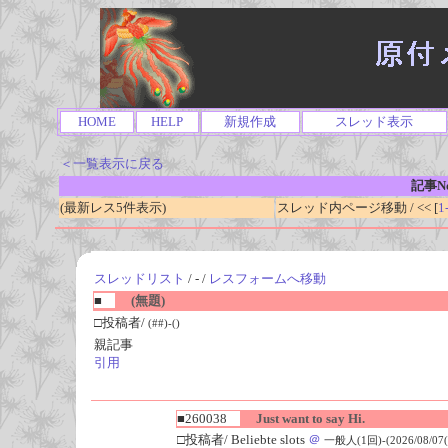
HOME
HELP
新規作成
スレッド表示
＜一覧表示に戻る
記事No
(最新レス5件表示)
スレッド内ページ移動 / << [
1
スレッドリスト
/ - /
レスフォームへ移動
■
(無題)
□投稿者/
(##)-()
親記事
引用
■260038
Just want to say Hi.
□投稿者/ Beliebte slots
＠
一般人(1回)-(2026/08/07(Fr