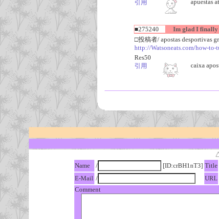
apuestas a
引用
■275240
Im glad I finally
□投稿者/ apostas desportivas gr
http://Watsoneats.com/how-to-t
Res50
caixa apos
引用
Name
/
[ID:crBH1nT3]
Title
E-Mail
/
URL
Comment