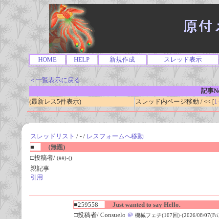
HOME
HELP
新規作成
スレッド表示
＜一覧表示に戻る
記事No
(最新レス5件表示)
スレッド内ページ移動 / << [
1
スレッドリスト
/ - /
レスフォームへ移動
■
(無題)
□投稿者/
(##)-()
親記事
引用
■259558
Just wanted to say Hello.
□投稿者/ Consuelo
＠
機械フェチ(107回)-(2026/08/07(Fri) 