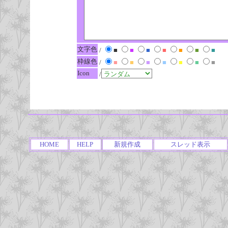
文字色
/
■
■
■
■
■
■
■
枠線色
/
■
■
■
■
■
■
■
Icon
/
HOME
HELP
新規作成
スレッド表示