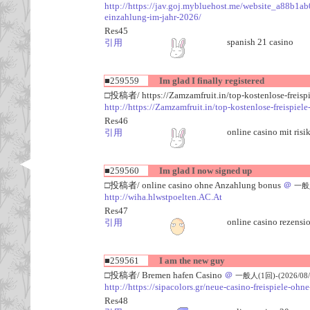
http://https://jav.goj.mybluehost.me/website_a88b1a
einzahlung-im-jahr-2026/
Res45
spanish 21 casino
引用
■259559
Im glad I finally registered
□投稿者/ https://Zamzamfruit.in/top-kostenlose-freisp
http://https://Zamzamfruit.in/top-kostenlose-freispiel
Res46
online casino mit risik
引用
■259560
Im glad I now signed up
□投稿者/ online casino ohne Anzahlung bonus
＠
一般人(
http://wiha.hlwstpoelten.AC.At
Res47
online casino rezensi
引用
■259561
I am the new guy
□投稿者/ Bremen hafen Casino
＠
一般人(1回)-(2026/08/07
http://https://sipacolors.gr/neue-casino-freispiele-oh
Res48