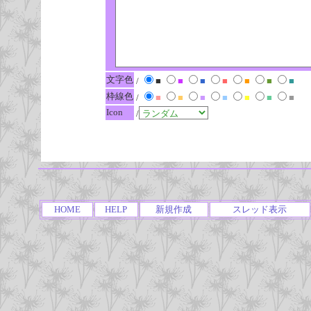
文字色
/
■
■
■
■
■
■
■
枠線色
/
■
■
■
■
■
■
■
Icon
/
HOME
HELP
新規作成
スレッド表示