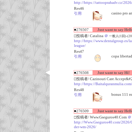
http://https://tattooprahadv.cz/2026
Res46
casino pro a
引用
■276507
Just want to say Hell
□投稿者/ Catalina
＠
一般人(1回)-(2026
http://https://www.dentalgroup.es/la
league/
Res47
copa liberta
引用
■276508
Just want to say Hi!
□投稿者/ Cazinouri Care Accept&#2
http://https://Baitalquranmulia.com/
Res48
bonus 111 rot
引用
■276509
Just want to say Hell
□投稿者/ Www.Gseguros40.Com
＠
http://Www.Gseguros40.com/2026/07
der-wm-2026/