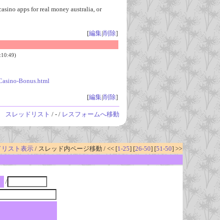
asino apps for real money australia, or
[
編集
|
削除
]
10:49)
Casino-Bonus.html
[
編集
|
削除
]
スレッドリスト
/ - /
レスフォームへ移動
ドリスト表示
/ スレッド内ページ移動 / << [
1-25
] [
26-50
] [
51-50
] >>
/