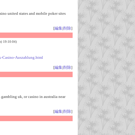
ino united states and mobile poker sites
[
編集
|
削除
]
 19:10:04)
x-Casino-Auszahlung.html
[
編集
|
削除
]
 gambling uk, or casino in australia near
[
編集
|
削除
]