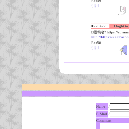
Res49
引用
■270427
Ought to F
□投稿者/ https://s3.ama
http://https://s3.amaz
Res50
引用
Name
/
E-Mail
/
Comment