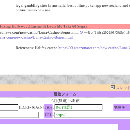
legal gambling sites in australia, best online poker app new zealand and c
online casino new usa
ixing Hollywood Casino St Louis Mo Take 60 Steps?
zonaws.com/new-casino/Luna-Casino-Bonus.html
＠
一般人(1回)-(2026/08/08(Sat) 19:
onaws.com/new-casino/Luna-Casino-Bonus.html
References: Halifax casino
https://s3.amazonaws.com/new-casino/Luna-
スレッ
返信フォーム
△[] (無題) へ返信
[ID:RFv6JAcN]
Title
/
削除キー
URL
/