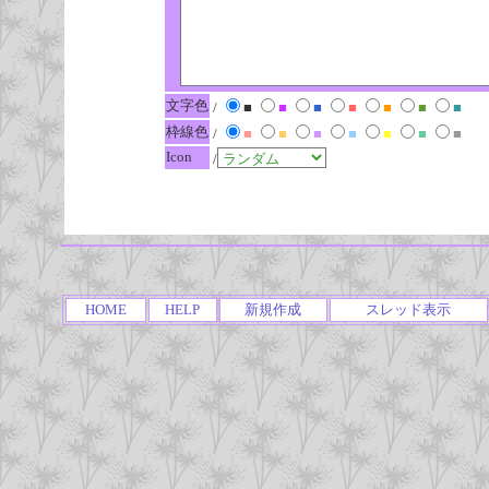
文字色
/
■
■
■
■
■
■
■
枠線色
/
■
■
■
■
■
■
■
Icon
/
HOME
HELP
新規作成
スレッド表示