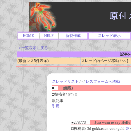
HOME
HELP
新規作成
スレッド表示
＜一覧表示に戻る
記事No
(最新レス5件表示)
スレッド内ページ移動 / << [
1
スレッドリスト
/ - /
レスフォームへ移動
■
(無題)
□投稿者/
(##)-()
親記事
引用
■278773
Just want to say Hello
□投稿者/ 3d gokkasten voor geld
＠