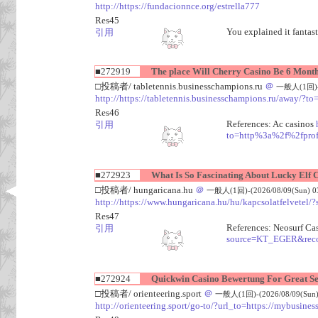
http://https://fundacionnce.org/estrella777
Res45
You explained it fantast
引用
■272919
The place Will Cherry Casino Be 6 Mont
□投稿者/ tabletennis.businesschampions.ru
＠
一般人(1回)-(2
http://https://tabletennis.businesschampions.ru/away/
Res46
References: Ac casinos
引用
to=http%3a%2f%2fprof
■272923
What Is So Fascinating About Lucky Elf C
□投稿者/ hungaricana.hu
＠
一般人(1回)-(2026/08/09(Sun) 03
http://https://www.hungaricana.hu/hu/kapcsolatfelvet
Res47
References: Neosurf Ca
引用
source=KT_EGER&recor
■272924
Quickwin Casino Bewertung For Great S
□投稿者/ orienteering.sport
＠
一般人(1回)-(2026/08/09(Sun) 
http://orienteering.sport/go-to/?url_to=https://mybusines