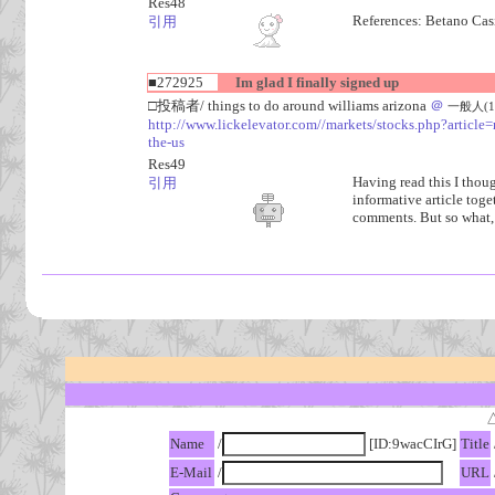
Res48
References: Betano Cas
引用
■272925
Im glad I finally signed up
□投稿者/ things to do around williams arizona
＠
一般人(1回)
http://www.lickelevator.com//markets/stocks.php?article=
the-us
Res49
Having read this I thoug
引用
informative article tog
comments. But so what, i
Name
/
[ID:9wacCIrG]
Title
E-Mail
/
URL