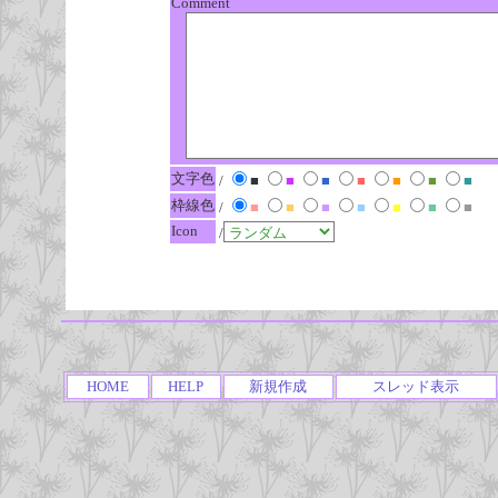
Comment
文字色
/
■
■
■
■
■
■
■
枠線色
/
■
■
■
■
■
■
■
Icon
/
HOME
HELP
新規作成
スレッド表示