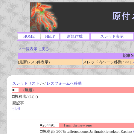
HOME
HELP
新規作成
スレッド表示
＜一覧表示に戻る
記事No
(最新レス5件表示)
スレッド内ページ移動 / << [
1
スレッドリスト
/ - /
レスフォームへ移動
■
(無題)
□投稿者/
(##)-()
親記事
引用
■264491
I am the new one
□投稿者/ 500% talletusbonus Ja ilmaiskierrokset Kasino