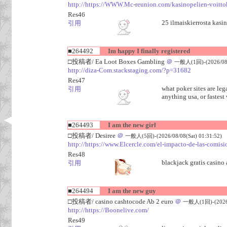
http://https://WWW.Mc-reunion.com/kasinopelien-voittok
Res46
25 ilmaiskierrosta kasi
引用
■264492
Im happy I finally registered
□投稿者/ Ea Loot Boxes Gambling
＠
一般人(1回)-(2026/08/0
http://diza-Com.stackstaging.com/?p=31682
Res47
what poker sites are le
引用
anything usa, or fastes
■264493
I am the new girl
□投稿者/ Desiree
＠
一般人(5回)-(2026/08/08(Sat) 01:31:52)
http://https://www.Elcercle.com/el-impacto-de-las-comisi
Res48
blackjack gratis casino 
引用
■264494
I am the new guy
□投稿者/ casino cashtocode Ab 2 euro
＠
一般人(1回)-(2026/0
http://https://Boonelive.com/
Res49