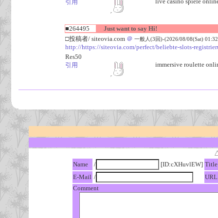
live casino spiele onlin
引用
■264495
Just want to say Hi!
□投稿者/ siteovia.com
＠
一般人(3回)-(2026/08/08(Sat) 01:32
http://https://siteovia.com/perfect/beliebte-slots-registr
Res50
immersive roulette onli
引用
Name
/
[ID:cXHuvlEW]
Title
E-Mail
/
URL
Comment