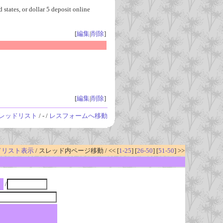
d states, or dollar 5 deposit online
[
編集
|
削除
]
[
編集
|
削除
]
レッドリスト
/ - /
レスフォームへ移動
ドリスト表示
/ スレッド内ページ移動 / << [
1-25
] [
26-50
] [
51-50
] >>
/