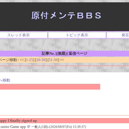
スレッド表示
トピック表示
発言
記事No. [(無題)] 返信ページ
ジ移動 / << [
1-25
] [
26-50
] [
51-50
] >>
へ移動
y I finally signed up
asino Game app
＠
一般人(1回)-(2026/08/07(Fri) 15:39:37)