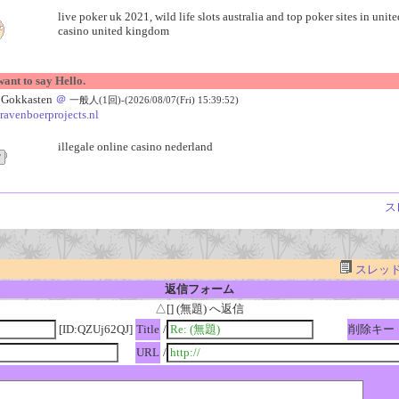
live poker uk 2021, wild life slots australia and top poker sites in unite
casino united kingdom
nt to say Hello.
Gokkasten
＠
一般人(1回)-(2026/08/07(Fri) 15:39:52)
bravenboerprojects.nl
illegale online casino nederland
ス
スレッ
返信フォーム
△[] (無題) へ返信
[ID:QZUj62QJ]
Title
/
削除キー
URL
/