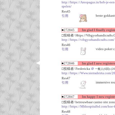
http://https://Areopagus.in/heb-je-een
spelen/
Res45
beste gokkast
引用
■272845
Im glad I finally regist
□投稿者/ Https://Vibgyorhandicrafts
http://https://vibgyorhandicrafts.com/
Res46
video poker c
引用
■272846
Im glad I now register
□投稿者/ Fredericka
＠
一般人(6回)-(2026
http://https://Www.sierradeirta.com/20
Res47
immersive rou
引用
■272847
Im happy I now registe
□投稿者/ betrouwbaar casino site zond
http://https://Mhhospitalbd.com/hoe-k
Res48