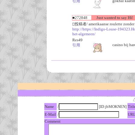
gokhal kaats
引用
■272848
Just wanted to say Hi!
□投稿者/ amerikaanse roulette zonder
http://https://Indigo-Louse-194323.Hos
het-algemeen/
Res49
casino bij ha
引用
Name
/
[ID:jbMOKNEN]
Titl
E-Mail
/
UR
Comment