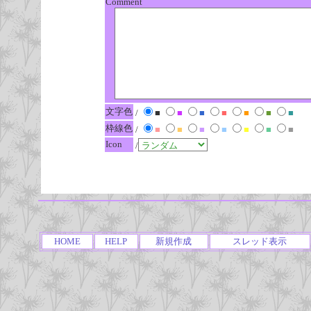
Comment
文字色
/
■
■
■
■
■
■
■
枠線色
/
■
■
■
■
■
■
■
Icon
/
HOME
HELP
新規作成
スレッド表示