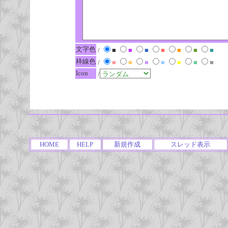
文字色
/
■
■
■
■
■
■
■
枠線色
/
■
■
■
■
■
■
■
Icon
/
HOME
HELP
新規作成
スレッド表示