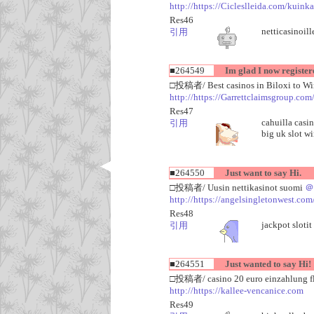
http://https://Cicleslleida.com/kuinka
Res46
netticasinoil
引用
■264549
Im glad I now register
□投稿者/ Best casinos in Biloxi to W
http://https://Garrettclaimsgroup.co
Res47
cahuilla casin
引用
big uk slot w
■264550
Just want to say Hi.
□投稿者/ Uusin nettikasinot suomi
＠
http://https://angelsingletonwest.com/
Res48
jackpot sloti
引用
■264551
Just wanted to say Hi!
□投稿者/ casino 20 euro einzahlung f
http://https://kallee-vencanice.com
Res49