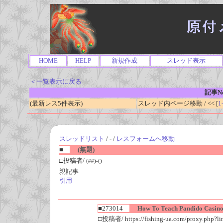
HOME
HELP
新規作成
スレッド表示
＜一覧表示に戻る
記事No
(最新レス5件表示)
スレッド内ページ移動 / << [
1
スレッドリスト
/ - /
レスフォームへ移動
■
(無題)
□投稿者/
(##)-()
親記事
引用
■273014
How To Teach Pandido Casino
□投稿者/ https://fishing-ua.com/proxy.php?link