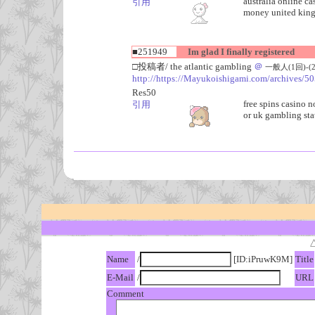
australia online c
引用
money united kin
■251949
Im glad I finally registered
□投稿者/ the atlantic gambling
＠
一般人(1回)-(202
http://https://Mayukoishigami.com/archives/5
Res50
free spins casino 
引用
or uk gambling sta
Name
/
[ID:iPruwK9M]
Title
E-Mail
/
URL
Comment