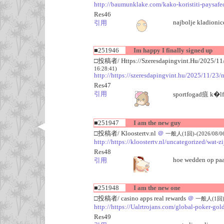
http://baumunklake.com/kako-koristiti-paysafec
Res46
najbolje kladionic
引用
■251946
Im happy I finally signed up
□投稿者/ Https://Szeresdapingvint.Hu/2025/11/23
16:28:41)
http://https://szeresdapingvint.hu/2025/11/23/ne
Res47
引用
sportfogad疽 k�lf
■251947
I am the new guy
□投稿者/ Kloostertv.nl
＠
一般人(1回)-(2026/08/06(
http://https://kloostertv.nl/uncategorized/wat
Res48
hoe wedden op pa
引用
■251948
I am the new one
□投稿者/ casino apps real rewards
＠
一般人(1回)-(
http://https://Ualrtrojans.com/global-poker-gol
Res49