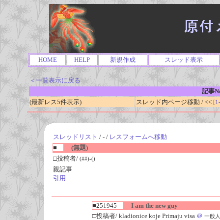
HOME
HELP
新規作成
スレッド表示
＜一覧表示に戻る
記事No
(最新レス5件表示)
スレッド内ページ移動 / << [
1
スレッドリスト
/ - /
レスフォームへ移動
■
(無題)
□投稿者/
(##)-()
親記事
引用
■251945
I am the new guy
□投稿者/ kladionice koje Primaju visa
＠
一般人(1