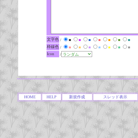
文字色
/
■
■
■
■
■
■
■
枠線色
/
■
■
■
■
■
■
■
Icon
/
HOME
HELP
新規作成
スレッド表示