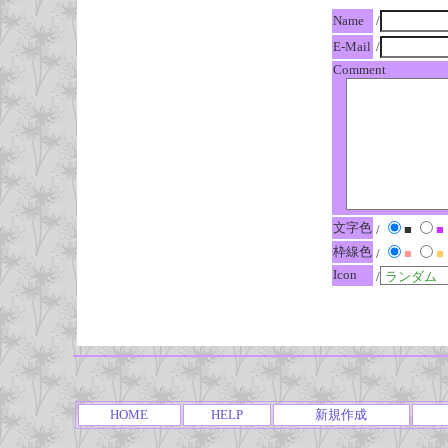
Name
/
E-Mail
/
Comment
文字色
/
■
■
枠線色
/
■
■
Icon
/
HOME
HELP
新規作成