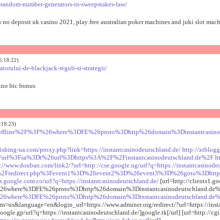
f-random-number-generators-in-sweepstakes-law/
 no deposit uk casino 2021, play free australian poker machines and juki slot mach
:18:22)
torului-de-blackjack-reguli-si-strategii/
ino btc bonus
18:23)
et%2Foffline%2F%3F%26where%3DFE%26proto%3Dhttp%26domain%3Dinstantcasin
ishing-ua.com/proxy.php?link=https://instantcasinodeutschland.de/
http://xtblog
t%2Furl%3Fsa%3Dt%26url%3Dhttps%3A%2F%2Finstantcasinodeutschland.de%2F
h
s://www.douban.com/link2/?url=http://cse.google.ng/url?q=https://instantcasinode
ix%2Fredirect.php%3Fevent1%3D%26event2%3D%26event3%3D%26goto%3Dhttp
s.google.com.co/url?q=https://instantcasinodeutschland.de/
[url=http://clients1.go
26where%3DFE%26proto%3Dhttp%26domain%3Dinstantcasinodeutschland.de%
26where%3DFE%26proto%3Dhttp%26domain%3Dinstantcasinodeutschland.de
=us&language=en&login_url=https://www.adminer.org/redirect/?url=https://insta
google.gp/url?q=https://instantcasinodeutschland.de/]google.tk[/url] [url=http://c