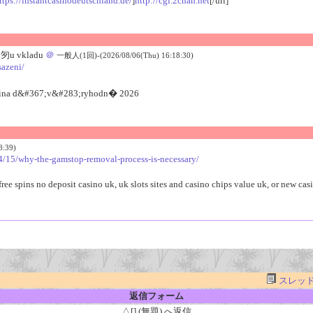
tps://instantcasinodeutschland.de/
]
http://cgi.2chan.net
[/url]
n匇u vkladu
＠
一般人(1回)-(2026/08/06(Thu) 16:18:30)
sazeni/
sina d&#367;v&#283;ryhodn� 2026
:39)
4/15/why-the-gamstop-removal-process-is-necessary/
free spins no deposit casino uk, uk slots sites and casino chips value uk, or new cas
スレッ
返信フォーム
△[] (無題) へ返信