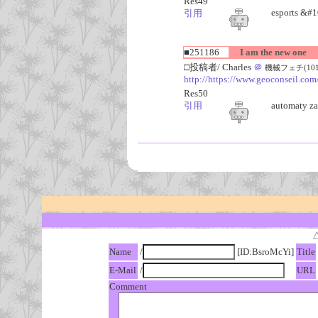
Res49
esports &
引用
■251186
I am the new one
□投稿者/ Charles
＠
機械フェチ(101回)-
http://https://www.geoconseil.com
Res50
引用
automaty z
Name
/
[ID:BsroMcYi]
Title
E-Mail
/
URL
Comment