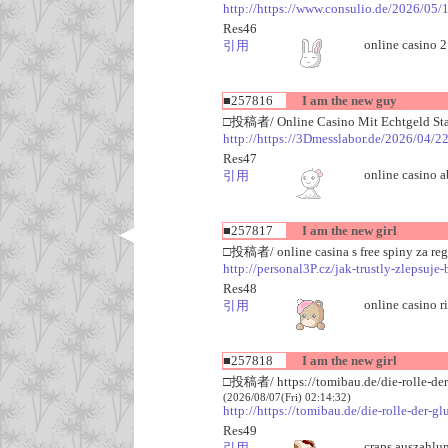
http://https://www.consulio.de/2026/05/1
Res46
online casino 2
引用
■257816
I am the new guy
□投稿者/ Online Casino Mit Echtgeld Sta
http://https://3Dmesslabor.de/2026/04/2
Res47
online casino a
引用
■257817
I am the new girl
□投稿者/ online casina s free spiny za reg
http://personal3P.cz/jak-trustly-zlepsuje
Res48
online casino r
引用
■257818
I am the new girl
□投稿者/ https://tomibau.de/die-rolle-der
(2026/08/07(Fri) 02:14:32)
http://https://tomibau.de/die-rolle-der-g
Res49
craps auszahlu
引用