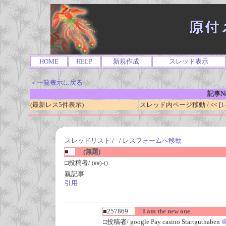
HOME
HELP
新規作成
スレッド表示
＜一覧表示に戻る
記事No
(最新レス5件表示)
スレッド内ページ移動 / << [
1
スレッドリスト
/ - /
レスフォームへ移動
■
(無題)
□投稿者/
(##)-()
親記事
引用
■257869
I am the new one
□投稿者/ google Pay casino Startguthaben