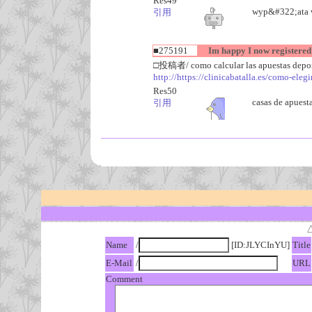
Res49
wyp&#322;ata 
引用
■275191
Im happy I now registered
□投稿者/ como calcular las apuestas depo
http://https://clinicabatalla.es/como-eleg
Res50
casas de apuest
引用
Name
/
[ID:JLYCInYU]
Title
E-Mail
/
URL
Comment