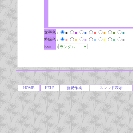
文字色
/
■
■
■
■
■
■
■
枠線色
/
■
■
■
■
■
■
■
Icon
/
HOME
HELP
新規作成
スレッド表示