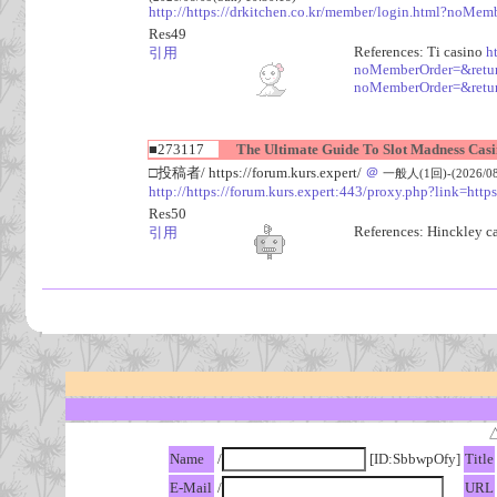
http://https://drkitchen.co.kr/member/login.html?no
Res49
References: Ti casino
h
引用
noMemberOrder=&returnU
noMemberOrder=&return
■273117
The Ultimate Guide To Slot Madness Cas
□投稿者/ https://forum.kurs.expert/
＠
一般人(1回)-(2026/08/
http://https://forum.kurs.expert:443/proxy.php?link=https
Res50
References: Hinckley 
引用
Name
/
[ID:SbbwpOfy]
Title
E-Mail
/
URL