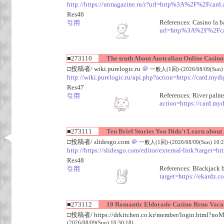
http://https://utmagazine.ru/r?url=http%3A%2F%2Fcar
Res46
References: Casino la 
引用
url=http%3A%2F%2Fca
■273110
The truth About Australian Online Casinos
□投稿者/ wiki.purelogic.ru
＠
一般人(1回)-(2026/08/09(Sun) 
http://wiki.purelogic.ru/api.php?action=https://card.my
Res47
References: River palm
引用
action=https://card.my
■273111
Ten Brief Stories You Didn't Learn about
□投稿者/ slidesgo.com
＠
一般人(1回)-(2026/08/09(Sun) 10:2
http://https://slidesgo.com/editor/external-link?target=
Res48
References: Blackjack b
引用
target=https://ekardz.
■273112
10 Romantic Eldorado Casino Reno Vacat
□投稿者/ https://drkitchen.co.kr/member/login.html?noMe
(2026/08/09(Sun) 10:30:18)