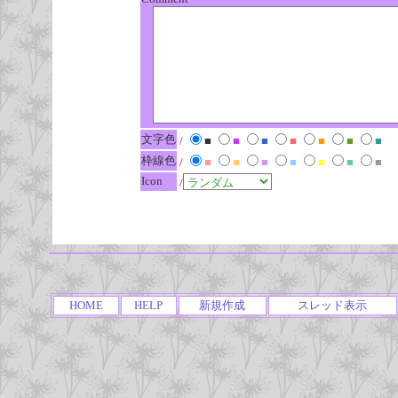
文字色
/
■
■
■
■
■
■
■
枠線色
/
■
■
■
■
■
■
■
Icon
/
HOME
HELP
新規作成
スレッド表示