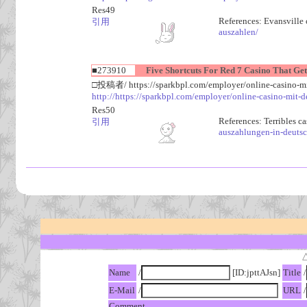
Res49
References: Evansville
引用
auszahlen/
■273910
Five Shortcuts For Red 7 Casino That Get
□投稿者/ https://sparkbpl.com/employer/online-casino-mi
http://https://sparkbpl.com/employer/online-casino-mit-
Res50
References: Terribles c
引用
auszahlungen-in-deuts
Name
/
[ID:jpttAJsn]
Title
/
E-Mail
/
URL
/
Comment