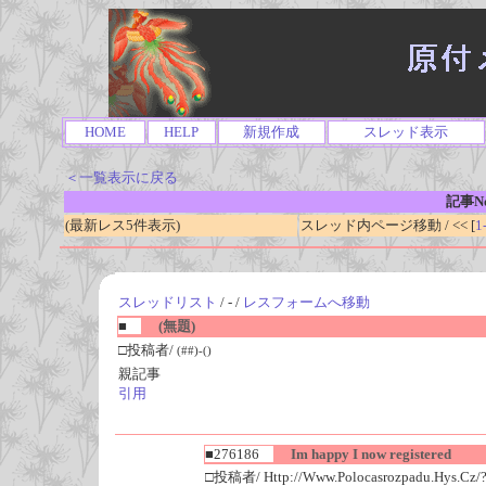
HOME
HELP
新規作成
スレッド表示
＜一覧表示に戻る
記事No
(最新レス5件表示)
スレッド内ページ移動 / << [
1
スレッドリスト
/ - /
レスフォームへ移動
■
(無題)
□投稿者/
(##)-()
親記事
引用
■276186
Im happy I now registered
□投稿者/ Http://Www.Polocasrozpadu.Hys.Cz/