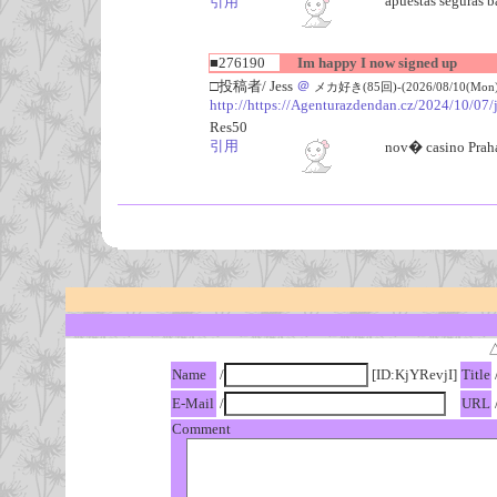
apuestas seguras b
引用
■276190
Im happy I now signed up
□投稿者/ Jess
＠
メカ好き(85回)-(2026/08/10(Mon) 
http://https://Agenturazdendan.cz/2024/10/07/
Res50
引用
nov� casino Prah
Name
/
[ID:KjYRevjI]
Title
E-Mail
/
URL
Comment