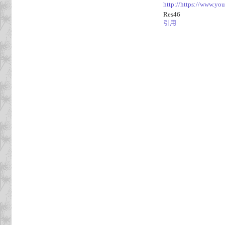
http://https://www.y
Res46
引用