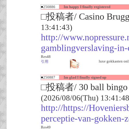
■250886
Im happy I finally registered
□投稿者/ Casino Brugg
13:41:43)
http://www.nopressure.
gamblingverslaving-in-
Res48
luxe gokkasten onl
引用
■250887
Im glad I finally signed up
□投稿者/ 30 ball bingo 
(2026/08/06(Thu) 13:41:48
http://https://Hovenier
perceptie-van-gokken-z
Res49