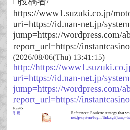
□投稿者/
https://www1.suzuki.co.jp/mot
uri=https://id.nan-net.jp/system
jump=https://wordpress.com/ab
report_url=https://instantcasin
(2026/08/06(Thu) 13:41:15)
http://https://www1.suzuki.co
uri=https://id.nan-net.jp/system
jump=https://wordpress.com/ab
report_url=https://instantcasin
Res45
References: Roulette strategy that w
引用
net.jp/system/login/link.cgi?jump=ht