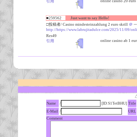
online casino 20 euro 
引用
■259562
Just want to say Hello!
□投稿者/ Casino mindesteinzahlung 2 euro skrill
＠
一
http://https://www.labrujitadulce.com/2025/11/09/onl
Res49
online casino ab 1 eu
引用
Name
/
[ID:S1TetBHU]
Title
E-Mail
/
URL
Comment