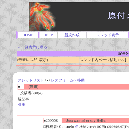
HOME
HELP
新規作成
スレッド表示
＜一覧表示に戻る
記事No
(最新レス5件表示)
スレッド内ページ移動 / << [
1
スレッドリスト
/ - /
レスフォームへ移動
■
(無題)
□投稿者/
(##)-()
親記事
引用
■259558
Just wanted to say Hello.
□投稿者/ Consuelo
＠
機械フェチ(107回)-(2026/08/07(Fri) 