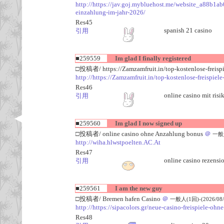
http://https://jav.goj.mybluehost.me/website_a88b1a
einzahlung-im-jahr-2026/
Res45
spanish 21 casino
引用
■259559
Im glad I finally registered
□投稿者/ https://Zamzamfruit.in/top-kostenlose-freisp
http://https://Zamzamfruit.in/top-kostenlose-freispiel
Res46
online casino mit risik
引用
■259560
Im glad I now signed up
□投稿者/ online casino ohne Anzahlung bonus
＠
一般人(
http://wiha.hlwstpoelten.AC.At
Res47
online casino rezensi
引用
■259561
I am the new guy
□投稿者/ Bremen hafen Casino
＠
一般人(1回)-(2026/08/07
http://https://sipacolors.gr/neue-casino-freispiele-oh
Res48