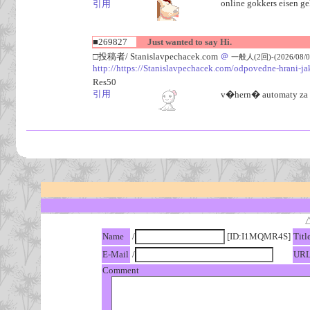
online gokkers eisen ge
引用
■269827
Just wanted to say Hi.
□投稿者/ Stanislavpechacek.com
＠
一般人(2回)-(2026/08/08(
http://https://Stanislavpechacek.com/odpovedne-hrani-jak
Res50
引用
v�hern� automaty za 
Name
/
[ID:I1MQMR4S]
Titl
E-Mail
/
UR
Comment