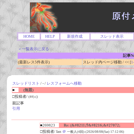
HOME
HELP
新規作成
スレッド表示
＜一覧表示に戻る
記事No
(最新レス5件表示)
スレッド内ページ移動 / << [
1
スレッドリスト
/ - /
レスフォームへ移動
■
(無題)
□投稿者/
(##)-()
親記事
引用
■269823
Re: (&#8211;ｳ&#8216;&#27072;
□投稿者/ Ian
＠
一般人(4回)-(2026/08/08(Sat) 17:12:06)