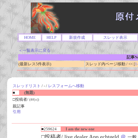
HOME
HELP
新規作成
スレッド表示
＜一覧表示に戻る
記事No
(最新レス5件表示)
スレッド内ページ移動 / << [
1
スレッドリスト
/ - /
レスフォームへ移動
■
(無題)
□投稿者/
(##)-()
親記事
引用
■259624
I am the new one
□投稿者/ live dealer App echtgeld
＠
一般人(