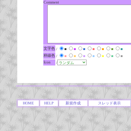
Comment
文字色
/
■
■
■
■
■
■
■
枠線色
/
■
■
■
■
■
■
■
Icon
/
HOME
HELP
新規作成
スレッド表示