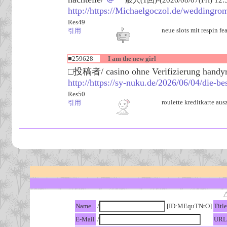
http://https://Michaelgoczol.de/weddingrom
Res49
neue slots mit respin fe
引用
■259628
I am the new girl
□投稿者/ casino ohne Verifizierung hand
http://https://sy-nuku.de/2026/06/04/die-bes
Res50
roulette kreditkarte au
引用
Name
/
[ID:MEquTNrO]
Title
E-Mail
/
URL