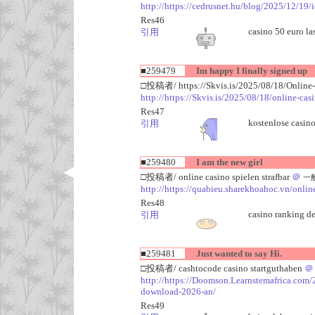
http://https://cedrusnet.hu/blog/2025/12/19
Res46
casino 50 euro las
引用
■259479
Im happy I finally signed up
□投稿者/ https://Skvis.is/2025/08/18/Online-
http://https://Skvis.is/2025/08/18/online-ca
Res47
kostenlose casin
引用
■259480
I am the new girl
□投稿者/ online casino spielen strafbar
＠
一般人
http://https://quabieu.sharekhoahoc.vn/onlin
Res48
casino ranking d
引用
■259481
Just wanted to say Hi.
□投稿者/ cashtocode casino startguthaben
＠
http://https://Doomson.Learnstemafrica.com/
download-2026-an/
Res49