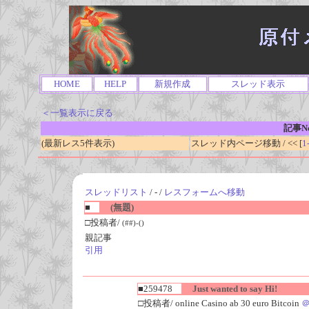
HOME
HELP
新規作成
スレッド表示
＜一覧表示に戻る
記事No
(最新レス5件表示)
スレッド内ページ移動 / << [
1
スレッドリスト
/ - /
レスフォームへ移動
■
(無題)
□投稿者/
(##)-()
親記事
引用
■259478
Just wanted to say Hi!
□投稿者/ online Casino ab 30 euro Bitcoin