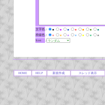
文字色
/
■
■
■
■
■
■
■
枠線色
/
■
■
■
■
■
■
■
Icon
/
HOME
HELP
新規作成
スレッド表示