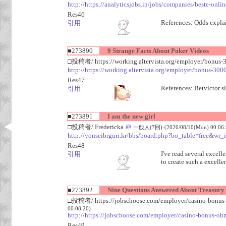
http://https://analyticsjobs.in/jobs/companies/beste-onli
Res46
References: Odds expl
引用
■273890
9 Strange Facts About Poker Videos
□投稿者/ https://working.altervista.org/employer/bonus-
http://https://working.altervista.org/employer/bonus-3000
Res47
References: Betvictor s
引用
■273891
I am the new girl
□投稿者/ Fredericka
＠
一般人(7回)-(2026/08/10(Mon) 00:06:
http://yonseibrguri.kr/bbs/board.php?bo_table=free&wr
Res48
I've read several excell
引用
to create such a excellen
■273892
Nine Questions Answered About Treasury 
□投稿者/ https://jobschoose.com/employer/casino-bonus-
00:08:20)
http://https://jobschoose.com/employer/casino-bonus-oh
Res49