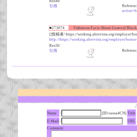
Res49
Referenc
引用
action=h
■273074
Unknown Facts About General Black
□投稿者/ https://working.altervista.org/employer/bo
http://https://working.altervista.org/employer/bonus
Res50
Referenc
引用
Name
/
[ID:oassa4CN]
Title
E-Mail
/
URL
Comment