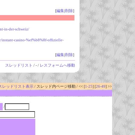
[
編集
|
削除
]
nt-in-der-schweiz/
/instant-casino-%ef%b8%8f-offizielle-
[
編集
|
削除
]
スレッドリスト
/ - /
レスフォームへ移動
スレッドリスト表示
/ スレッド内ページ移動 / << [
1-25
] [
26-49
] >>
/