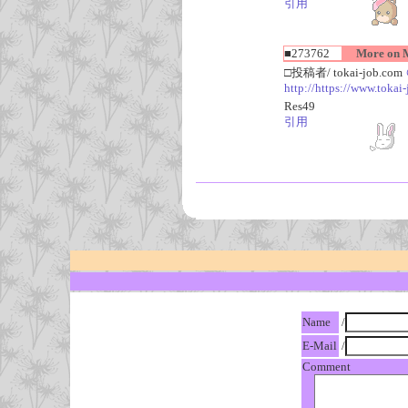
引用
■273762
More on Mak
□投稿者/ tokai-job.com
http://https://www.tokai
Res49
引用
Name
/
E-Mail
/
Comment