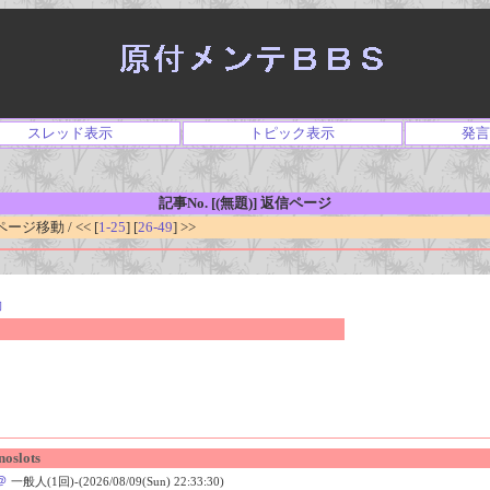
スレッド表示
トピック表示
発言
記事No. [(無題)] 返信ページ
ジ移動 / << [
1-25
] [
26-49
] >>
動
oslots
＠
一般人(1回)-(2026/08/09(Sun) 22:33:30)