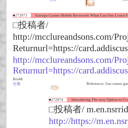
■272973
Europa Casino Mobile Reviewed: What Can One Learn Fr
□投稿者/
http://mcclureandsons.com/Pr
Returnurl=https://card.addisc
http://mcclureandsons.com/Pr
Returnurl=https://card.addiscu
Res48
References: Gsn casino g
引用
■272974
Introducing The easy Option to Cr
□投稿者/ m.en.nsrridi
http://https://m.en.n