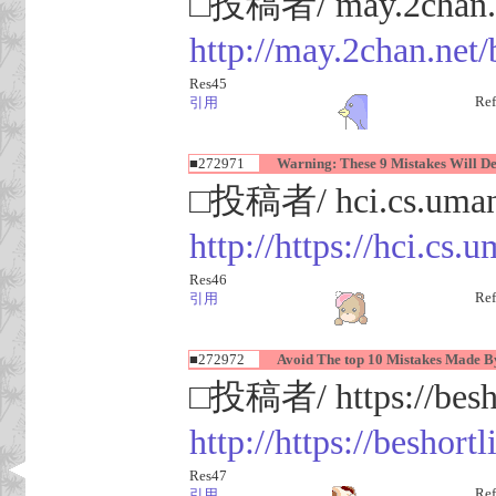
□投稿者/ may.2chan.
http://may.2chan.net
Res45
Ref
引用
■272971
Warning: These 9 Mistakes Will De
□投稿者/ hci.cs.uman
http://https://hci.c
Res46
Ref
引用
■272972
Avoid The top 10 Mistakes Made By 
□投稿者/ https://besh
http://https://beshort
Res47
Ref
引用