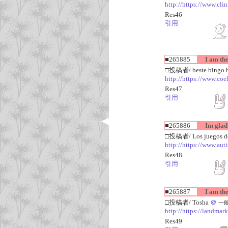
http://https://www.cli
Res46
引用
■265885
I am the
□投稿者/ beste bingo 
http://https://www.co
Res47
引用
■265886
Im glad I
□投稿者/ Los juegos de
http://https://www.aut
Res48
引用
■265887
I am the
□投稿者/ Tosha
＠
一般人
http://https://landmar
Res49