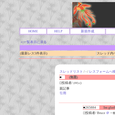
HOME
HELP
新規作成
＜一覧表示に戻る
(最新レス5件表示)
スレッド内ペー
スレッドリスト
/ - /
レスフォームへ
■
(無題)
□投稿者/
(##)-()
親記事
引用
■265884
Im glad I
□投稿者/ Bruce
＠
一般人