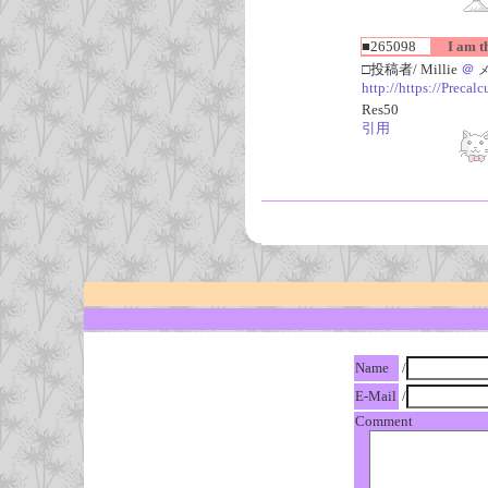
■265098
I am th
□投稿者/ Millie
＠
メ
http://https://Precal
Res50
引用
Name
/
E-Mail
/
Comment