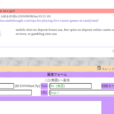
e new girl
カ好き(81回)-(2026/08/08(Sat) 03:21:10)
culus.maththought.com/tips-for-playing-live-casino-games-at-candyland/
mobile slots no deposit bonus usa, free spins no deposit online casino a
reviews, or gambling sites usa
スレッ
返信フォーム
△[] (無題) へ返信
[ID:EWWHmCPp]
Title
/
削除キ
URL
/