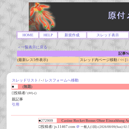
HOME
HELP
新規作成
スレッド表示
＜一覧表示に戻る
記事No
(最新レス5件表示)
スレッド内ページ移動 / << [
1
スレッドリスト
/ - /
レスフォームへ移動
■
(無題)
□投稿者/
(##)-()
親記事
引用
■272909
Casino Rocket Bonus Ohne Einzahlung Ad
□投稿者/ js.11467.com
＠
一般人(1回)-(2026/08/09(Sun) 02:3