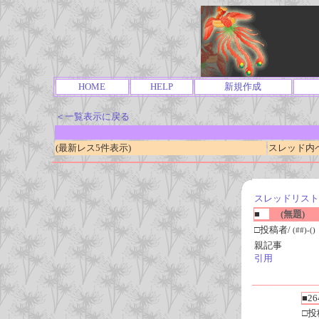
HOME
HELP
新規作成
＜一覧表示に戻る
(最新レス5件表示)
スレッド内ペー
スレッドリスト
■
(無題)
□投稿者/
(##)-()
親記事
引用
■2
□投