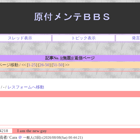
スレッド表示
トピック表示
発言
記事No. [(無題)] 返信ページ
ジ移動 / << [
1-25
] [
26-50
] [
51-50
] >>
/ - /
レスフォームへ移動
64218
I am the new guy
稿者/ Cara
＠
一般人(3回)-(2026/08/08(Sat) 00:44:21)