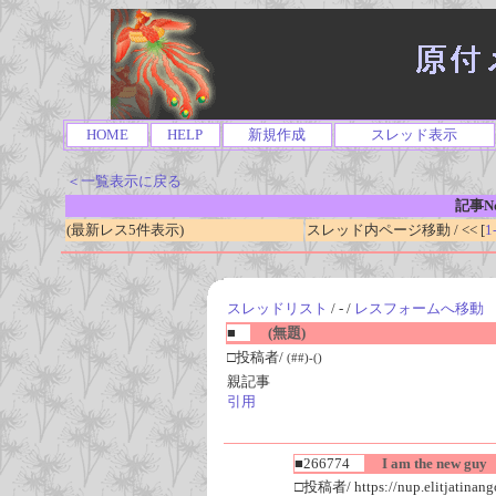
HOME
HELP
新規作成
スレッド表示
＜一覧表示に戻る
記事No
(最新レス5件表示)
スレッド内ページ移動 / << [
1
スレッドリスト
/ - /
レスフォームへ移動
■
(無題)
□投稿者/
(##)-()
親記事
引用
■266774
I am the new guy
□投稿者/ https://nup.elitjatinang