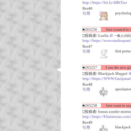
http://https://bit.ly/4fBtTno
Res46
psycholog
引用
■265256
Just wanted to s
□投稿者/ Luella
＠
一般人(6回)-(2
http://https://www.studioquasi
Res47
first pers
引用
■265257
I am the new gi
□投稿者/ Blackjack Meppel
http://https://WWW.Gazipasati
Res48
speelauto
引用
■265258
Just want to say
□投稿者/ bonus zonder storting
http://https://Efrainrozas.com
Res49
blackjack
引用