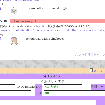
49
casinos online con bono de registro
用
65448
I am the new girl
者/ Buitenlands casino belgie
＠
一般人(1回)-(2026/08/08(Sat) 04:31:09)
p://comienzo.nl/2026/05/11/bonusstructuren-van-zonder-licentie-casino-s-een-uitg
50
betrouwbaar casino eindhoven
用
スレッドリスト
/ - /
スレッ
返信フォーム
△[] (無題) へ返信
[ID:D94J8CrE]
Title
/
削除キー
URL
/