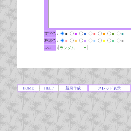
文字色
/
■
■
■
■
■
■
■
枠線色
/
■
■
■
■
■
■
■
Icon
/
HOME
HELP
新規作成
スレッド表示