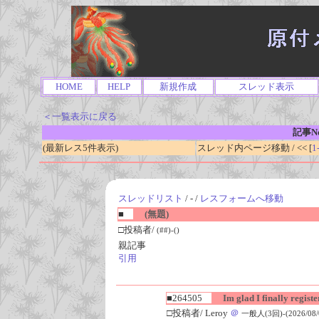
HOME
HELP
新規作成
スレッド表示
＜一覧表示に戻る
記事No
(最新レス5件表示)
スレッド内ページ移動 / << [
1
スレッドリスト
/ - /
レスフォームへ移動
■
(無題)
□投稿者/
(##)-()
親記事
引用
■264505
Im glad I finally registe
□投稿者/ Leroy
＠
一般人(3回)-(2026/08/08