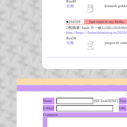
Res49
klassiek gokka
引用
■264509
Just want to say Hello.
□投稿者/ Janie
＠
一般人(2回)-(2026/08/08(
http://https://Anaariastraining.es/2026
Res50
juegos de casi
引用
Name
/
[ID:TsvkD2NZ]
Title
E-Mail
/
URL
Comment