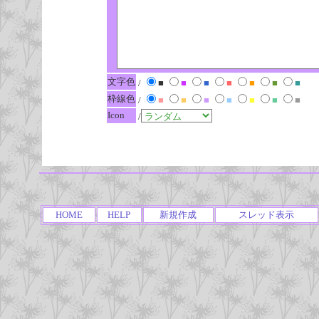
文字色
/
■
■
■
■
■
■
■
枠線色
/
■
■
■
■
■
■
■
Icon
/
HOME
HELP
新規作成
スレッド表示