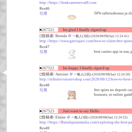
http://https://Junkcarremovalfl.com
Res46
50% talletusbonus ja il
引用
■267521
Im glad I finally signed up
□投稿者/ Brenda
＠
一般人(3回)-(2026/08/08(Sat) 12:24:41)
http://https://www.garciajavi.com/how-to-claim-free-spins
Res47
best casino app in usa, 
引用
■267522
Im happy I finally signed up
□投稿者/ Antoine
＠
一般人(2回)-(2026/08/08(Sat) 12:24:50)
http://infinitevisionivshop.com/2026/06/12/how-to-host-a
Res48
free spins no deposit ca
引用
bonuses, or online gamb
■267523
Just want to say Hello.
□投稿者/ Elaine
＠
一般人(3回)-(2026/08/08(Sat) 12:24:52)
http://https://Baitalquranmulia.com/exploring-the-best-
Res49