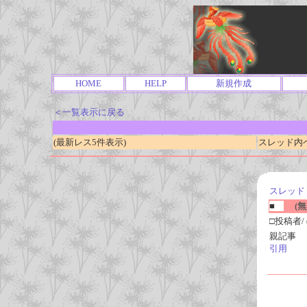
HOME
HELP
新規作成
＜一覧表示に戻る
(最新レス5件表示)
スレッド内ペー
スレッド
■
(無
□投稿者/
親記事
引用