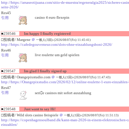
http://https://arsaseotijuana.com/sitio-de-muestra/regeneralgia2025/sicheres-casin
seite-2026/
Res45
casino 4 euro flexepin
引用
■259546
Im happy I finally registered
□投稿者/ Margene
＠
一般人(3回)-(2026/08/07(Fri) 11:45:41)
http://https://cafedegouverneur.com/slots-ohne-einzahlungsboni-2026/
Res46
live roulette um geld spielen
引用
■259547
Im glad I finally signed up
□投稿者/ Orangepixstudio.com
＠
一般人(1回)-(2026/08/07(Fri) 11:47:43)
http://https://Orangepixstudio.com/2026/02/12/online-roulette-1-euro-einzahlen
Res47
引用
serie casinos mit sofort auszahlung
■259548
Just want to say Hi!
□投稿者/ Wild slots casino freispiele
＠
一般人(1回)-(2026/08/07(Fri) 11:51:13)
http://https://copenhagensoulband.dk/kann-man-2026-in-einem-elektronischen-c
einzahlen/