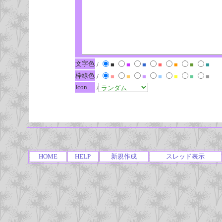
文字色
/
■
■
■
■
■
■
■
枠線色
/
■
■
■
■
■
■
■
Icon
/
HOME
HELP
新規作成
スレッド表示