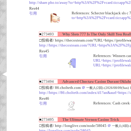
http://share.pho.to/away?to=http%3A%2F%2Fvcard.ticr.
Res44
References: Schecter blackjack sls c 
引用
to=http%3A%2F%2Fvcard.ticr.ap
■273493
Why Slots 777 Is The Only Skill You Real
□投稿者/ https://thecoxteam.com/?URL=https://profilewal
http://https://thecoxteam.com/?URL=https%3A%2F%2Fpr
Res45
References: Winners ca
引用
URL=https://profilewal
URL=https://profilewal
■273494
Advanced Choctaw Casino Durant Okla
□投稿者/ 86.cholteth.com
＠
一般人(2回)-(2026/08/09(Sun) 1
http://https://86.cholteth.com/index/d1?an&aurl=https://d
Res46
References: Cash creek
引用
■273495
The Ulitmate Vernon Casino Trick
□投稿者/ http://longlive.com/node/58045
＠
一般人(4回)-(20
http://longlive.com/node/58045