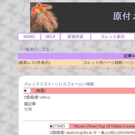
HOME
HELP
新規作成
スレッド表示
＜一覧表示に戻る
記事No
(最新レス5件表示)
スレッド内ページ移動 / << [
1
スレッドリスト
/ - /
レスフォームへ移動
■
(無題)
□投稿者/
(##)-()
親記事
引用
■273685
Master (Your) Top 10 Online Casinos
□投稿者/ analyticsjobs.in
＠
一般人(4回)-(2026/08/09(S