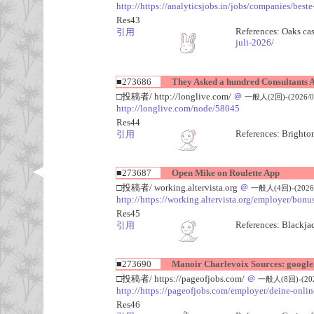
http://https://analyticsjobs.in/jobs/companies/best
Res43
References: Oaks ca
引用
juli-2026/
■273686
They Asked a hundred Consultants A
□投稿者/ http://longlive.com/
＠
一般人(2回)-(2026/08/
http://longlive.com/node/58045
Res44
References: Brighto
引用
■273687
Open Mike on Roulette App
□投稿者/ working.altervista.org
＠
一般人(4回)-(2026/0
http://https://working.altervista.org/employer/bonu
Res45
References: Blackja
引用
■273690
Manoir Charlevoix Sources: google
□投稿者/ https://pageofjobs.com/
＠
一般人(8回)-(2026/
http://https://pageofjobs.com/employer/deine-onlin
Res46