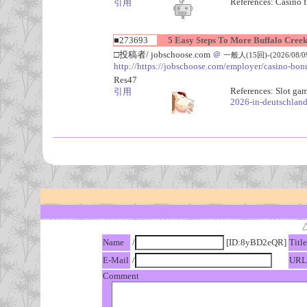
References: Casino f
引用
■273693
5 Easy Steps To More Buffalo Creek
□投稿者/ jobschoose.com
＠
一般人(15回)-(2026/08/09(
http://https://jobschoose.com/employer/casino-bo
Res47
References: Slot g
引用
2026-in-deutschland
Name
/
[ID:8yBD2eQR]
Title
E-Mail
/
URL
Comment