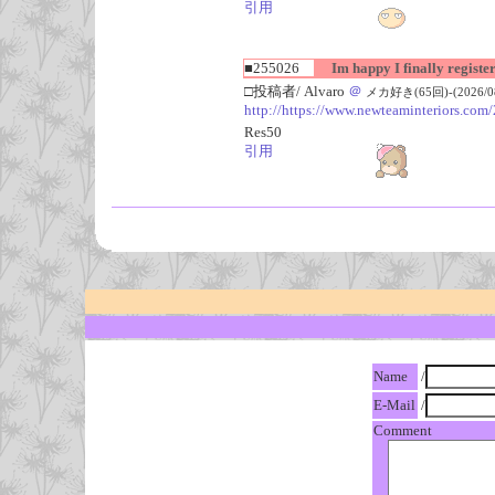
引用
■255026
Im happy I finally registe
□投稿者/ Alvaro
＠
メカ好き(65回)-(2026/08/
http://https://www.newteaminteriors.com
Res50
引用
Name
/
E-Mail
/
Comment