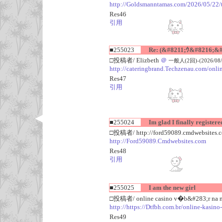
http://Goldsmanntamas.com/2026/05/22/tip
Res46
引用
■255023
Re: (&#8211;ｳ&#8216;&#
□投稿者/ Elizbeth
＠
一般人(2回)-(2026/08/0
http://cateringbrand.Techzenau.com/onlin
Res47
引用
■255024
Im glad I finally registere
□投稿者/ http://ford59089.cmdwebsites.
http://Ford59089.Cmdwebsites.com
Res48
引用
■255025
I am the new girl
□投稿者/ online casino v�b&#283;r na m
http://https://Dtfbh.com.br/online-kasin
Res49