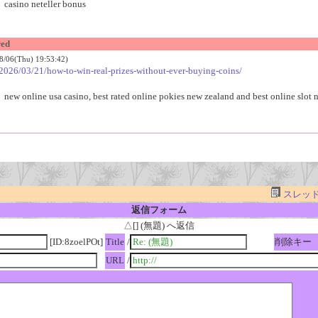
casino neteller bonus
red
06(Thu) 19:53:42)
/2026/03/21/how-to-win-real-prizes-without-ever-buying-coins/
new online usa casino, best rated online pokies new zealand and best online slot 
スレッ
返信フォーム
△[] (無題) へ返信
[ID:8zoelPOt]
Title
/
削除キー
URL
/