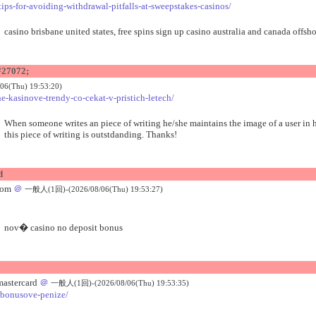
s-for-avoiding-withdrawal-pitfalls-at-sweepstakes-casinos/
casino brisbane united states, free spins sign up casino australia and canada offs
27072;
6(Thu) 19:53:20)
e-kasinove-trendy-co-cekat-v-pristich-letech/
When someone writes an piece of writing he/she maintains the image of a user in hi
this piece of writing is outstdanding. Thanks!
d
com
＠
一般人(1回)-(2026/08/06(Thu) 19:53:27)
nov� casino no deposit bonus
astercard
＠
一般人(1回)-(2026/08/06(Thu) 19:53:35)
o-bonusove-penize/