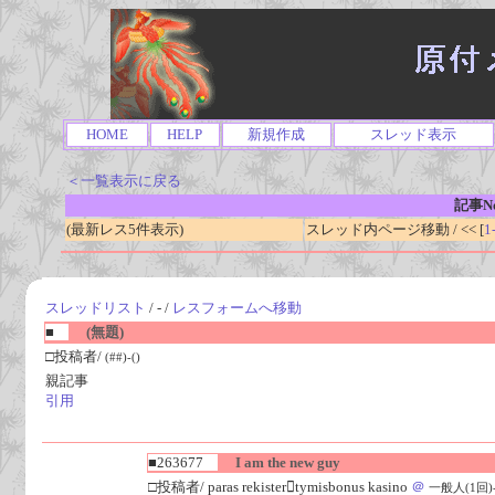
HOME
HELP
新規作成
スレッド表示
＜一覧表示に戻る
記事No
(最新レス5件表示)
スレッド内ページ移動 / << [
1
スレッドリスト
/ - /
レスフォームへ移動
■
(無題)
□投稿者/
(##)-()
親記事
引用
■263677
I am the new guy
□投稿者/ paras rekistertymisbonus kasino
＠
一般人(1回)-(2