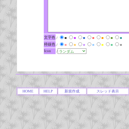
文字色
/
■
■
■
■
■
■
■
枠線色
/
■
■
■
■
■
■
■
Icon
/
HOME
HELP
新規作成
スレッド表示